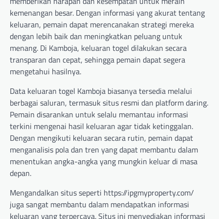
memberikan harapan dan kesempatan untuk meraih
kemenangan besar. Dengan informasi yang akurat tentang
keluaran, pemain dapat merencanakan strategi mereka
dengan lebih baik dan meningkatkan peluang untuk
menang. Di Kamboja, keluaran togel dilakukan secara
transparan dan cepat, sehingga pemain dapat segera
mengetahui hasilnya.
Data keluaran togel Kamboja biasanya tersedia melalui
berbagai saluran, termasuk situs resmi dan platform daring.
Pemain disarankan untuk selalu memantau informasi
terkini mengenai hasil keluaran agar tidak ketinggalan.
Dengan mengikuti keluaran secara rutin, pemain dapat
menganalisis pola dan tren yang dapat membantu dalam
menentukan angka-angka yang mungkin keluar di masa
depan.
Mengandalkan situs seperti https://ipgmyproperty.com/
juga sangat membantu dalam mendapatkan informasi
keluaran yang terpercaya. Situs ini menyediakan informasi