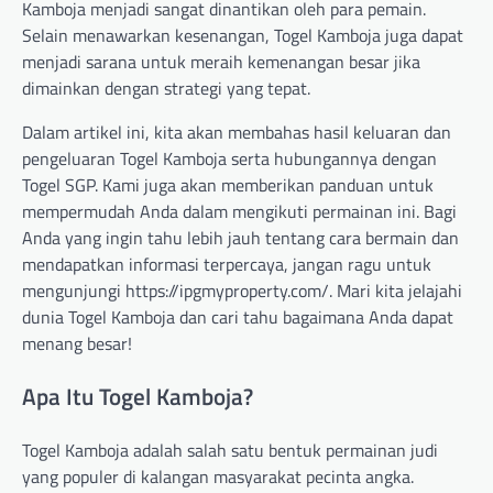
Kamboja menjadi sangat dinantikan oleh para pemain.
Selain menawarkan kesenangan, Togel Kamboja juga dapat
menjadi sarana untuk meraih kemenangan besar jika
dimainkan dengan strategi yang tepat.
Dalam artikel ini, kita akan membahas hasil keluaran dan
pengeluaran Togel Kamboja serta hubungannya dengan
Togel SGP. Kami juga akan memberikan panduan untuk
mempermudah Anda dalam mengikuti permainan ini. Bagi
Anda yang ingin tahu lebih jauh tentang cara bermain dan
mendapatkan informasi terpercaya, jangan ragu untuk
mengunjungi https://ipgmyproperty.com/. Mari kita jelajahi
dunia Togel Kamboja dan cari tahu bagaimana Anda dapat
menang besar!
Apa Itu Togel Kamboja?
Togel Kamboja adalah salah satu bentuk permainan judi
yang populer di kalangan masyarakat pecinta angka.