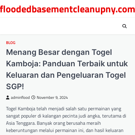
Skip
floodedbasementcleanupny.co
to
content
BLOG
Menang Besar dengan Togel
Kamboja: Panduan Terbaik untuk
Keluaran dan Pengeluaran Togel
SGP!
adminflood
November 9, 2024
Togel Kamboja telah menjadi salah satu permainan yang
sangat populer di kalangan pecinta judi angka, terutama di
Asia Tenggara. Banyak orang berusaha meraih
keberuntungan melalui permainan ini, dan hasil keluaran