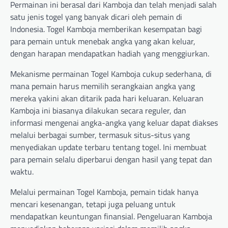
Permainan ini berasal dari Kamboja dan telah menjadi salah
satu jenis togel yang banyak dicari oleh pemain di
Indonesia. Togel Kamboja memberikan kesempatan bagi
para pemain untuk menebak angka yang akan keluar,
dengan harapan mendapatkan hadiah yang menggiurkan.
Mekanisme permainan Togel Kamboja cukup sederhana, di
mana pemain harus memilih serangkaian angka yang
mereka yakini akan ditarik pada hari keluaran. Keluaran
Kamboja ini biasanya dilakukan secara reguler, dan
informasi mengenai angka-angka yang keluar dapat diakses
melalui berbagai sumber, termasuk situs-situs yang
menyediakan update terbaru tentang togel. Ini membuat
para pemain selalu diperbarui dengan hasil yang tepat dan
waktu.
Melalui permainan Togel Kamboja, pemain tidak hanya
mencari kesenangan, tetapi juga peluang untuk
mendapatkan keuntungan finansial. Pengeluaran Kamboja