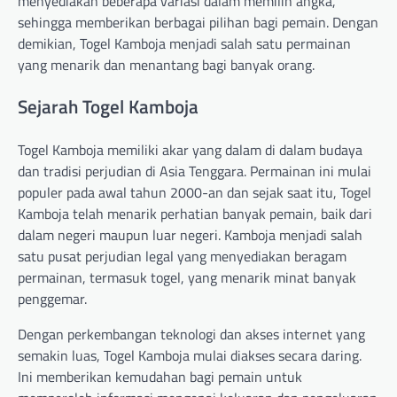
menyediakan beberapa variasi dalam memilih angka,
sehingga memberikan berbagai pilihan bagi pemain. Dengan
demikian, Togel Kamboja menjadi salah satu permainan
yang menarik dan menantang bagi banyak orang.
Sejarah Togel Kamboja
Togel Kamboja memiliki akar yang dalam di dalam budaya
dan tradisi perjudian di Asia Tenggara. Permainan ini mulai
populer pada awal tahun 2000-an dan sejak saat itu, Togel
Kamboja telah menarik perhatian banyak pemain, baik dari
dalam negeri maupun luar negeri. Kamboja menjadi salah
satu pusat perjudian legal yang menyediakan beragam
permainan, termasuk togel, yang menarik minat banyak
penggemar.
Dengan perkembangan teknologi dan akses internet yang
semakin luas, Togel Kamboja mulai diakses secara daring.
Ini memberikan kemudahan bagi pemain untuk