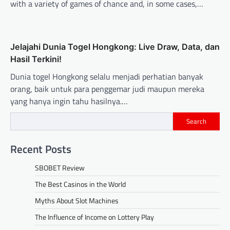
with a variety of games of chance and, in some cases,…
Jelajahi Dunia Togel Hongkong: Live Draw, Data, dan
Hasil Terkini!
Dunia togel Hongkong selalu menjadi perhatian banyak
orang, baik untuk para penggemar judi maupun mereka
yang hanya ingin tahu hasilnya.…
Search
Recent Posts
SBOBET Review
The Best Casinos in the World
Myths About Slot Machines
The Influence of Income on Lottery Play