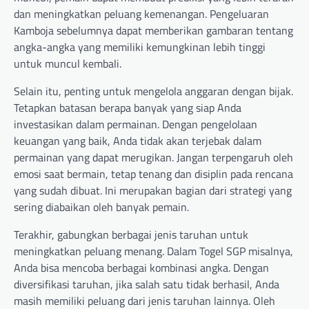
dan meningkatkan peluang kemenangan. Pengeluaran
Kamboja sebelumnya dapat memberikan gambaran tentang
angka-angka yang memiliki kemungkinan lebih tinggi
untuk muncul kembali.
Selain itu, penting untuk mengelola anggaran dengan bijak.
Tetapkan batasan berapa banyak yang siap Anda
investasikan dalam permainan. Dengan pengelolaan
keuangan yang baik, Anda tidak akan terjebak dalam
permainan yang dapat merugikan. Jangan terpengaruh oleh
emosi saat bermain, tetap tenang dan disiplin pada rencana
yang sudah dibuat. Ini merupakan bagian dari strategi yang
sering diabaikan oleh banyak pemain.
Terakhir, gabungkan berbagai jenis taruhan untuk
meningkatkan peluang menang. Dalam Togel SGP misalnya,
Anda bisa mencoba berbagai kombinasi angka. Dengan
diversifikasi taruhan, jika salah satu tidak berhasil, Anda
masih memiliki peluang dari jenis taruhan lainnya. Oleh